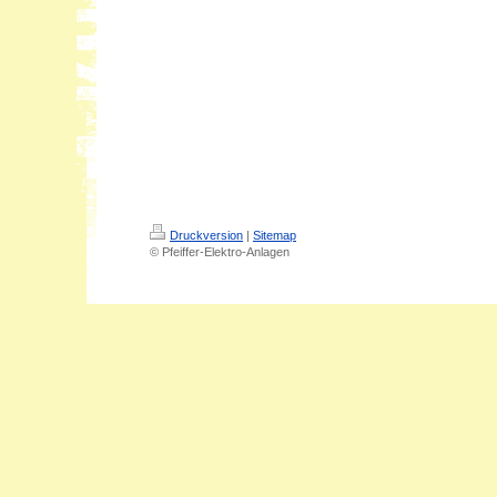
Druckversion
|
Sitemap
© Pfeiffer-Elektro-Anlagen