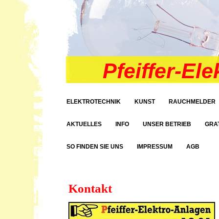
Pfeiffer-El
ELEKTROTECHNIK
KUNST
RAUCHMELDER
AKTUELLES
INFO
UNSER BETRIEB
GRAT
SO FINDEN SIE UNS
IMPRESSUM
AGB
Kontakt