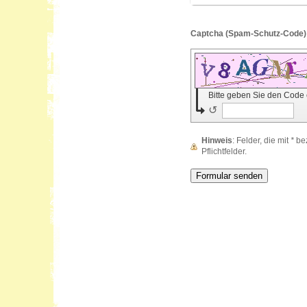
Bitte geben Sie den Code
↺
Hinweis
: Felder, die mit
*
bez
Pflichtfelder.